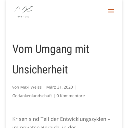
Vom Umgang mit
Unsicherheit
von
Maxi Weiss
|
März 31, 2020
|
Gedankenlandschaft
|
0 Kommentare
Krisen sind Teil der Entwicklungszyklen –
im privaten Bereich, in der